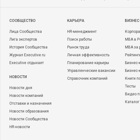
CООБЩЕСТВО
КАРЬЕРА
БИЗНЕС
Лица Сообщества
HR-менеджмент
Корпора
Лига экспертов
Поиск работы
MBA в Р
История Сообщества
Рынок труда
MBA за 
Журнал Executive.ru
Личная эффективность
Рейтинг
Executive отдыхает
Планирование карьеры
Бизнес-
Управленческие вакансии
Бизнес-
НОВОСТИ
Справочник компаний
Книги п
Тесты
Новости дня
Видео п
Новости компаний
Каталог
Отставки и назначения
Новости образования
Новости Сообщества
HR-новости