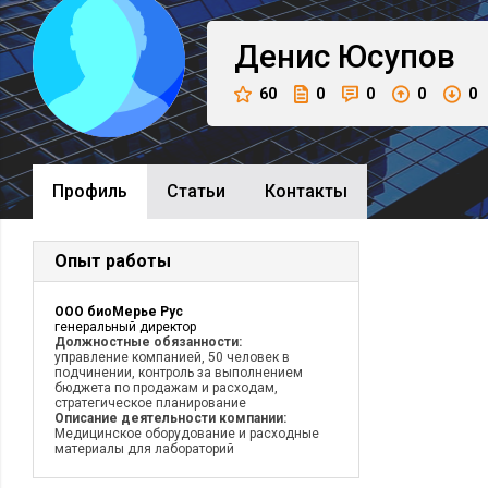
Денис
Юсупов
60
0
0
0
0
Профиль
Cтатьи
Контакты
Опыт работы
ООО биоМерье Рус
генеральный директор
Должностные обязанности:
управление компанией, 50 человек в
подчинении, контроль за выполнением
бюджета по продажам и расходам,
стратегическое планирование
Описание деятельности компании:
Медицинское оборудование и расходные
материалы для лабораторий