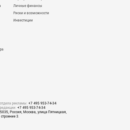
а
Личные финансы
Риски и возможности
Инвестиции
ра
отдела рекламы:
+7 495 953-74-34
редакции:
+7 495 953-74-34
5035, Россия, Москва, улица Пятницкая,
 строение 3.