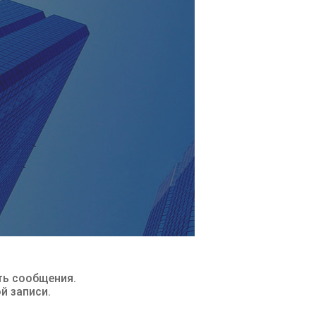
ть сообщения.
ой записи.