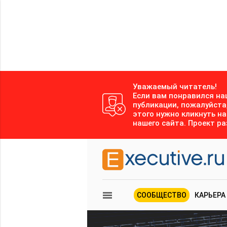
Уважаемый читатель!
Если вам понравился на
публикации, пожалуйста
этого нужно кликнуть н
нашего сайта. Проект р
СООБЩЕСТВО
КАРЬЕРА