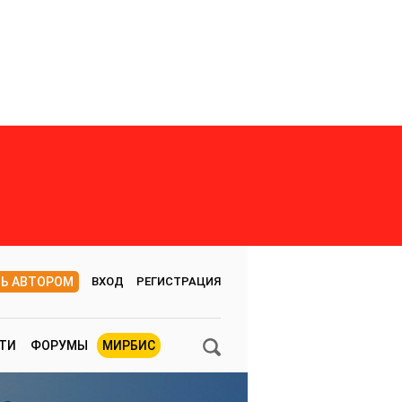
ТЬ АВТОРОМ
ВХОД
РЕГИСТРАЦИЯ
ТИ
ФОРУМЫ
МИРБИС