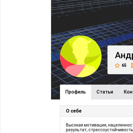
Анд
65
Профиль
Cтатьи
Кон
О себе
Высокая мотивация, нацеленнос
результат, стрессоустойчивость