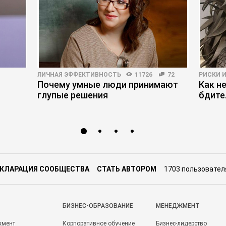
ЛИЧНАЯ ЭФФЕКТИВНОСТЬ
11726
72
РИСКИ 
Почему умные люди принимают
Как н
глупые решения
бдите
КЛАРАЦИЯ СООБЩЕСТВА
СТАТЬ АВТОРОМ
1703 пользовател
БИЗНЕС-ОБРАЗОВАНИЕ
МЕНЕДЖМЕНТ
жмент
Корпоративное обучение
Бизнес-лидерство