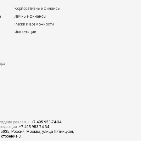
Корпоративные финансы
а
Личные финансы
Риски и возможности
Инвестиции
ера
отдела рекламы:
+7 495 953-74-34
редакции:
+7 495 953-74-34
15035, Россия, Москва, улица Пятницкая,
 строение 3.