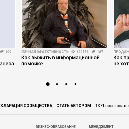
109
ЛИЧНАЯ ЭФФЕКТИВНОСТЬ
120556
187
ПРОДА
Как выжить в информационной
Как п
знеса
помойке
не хо
ЕКЛАРАЦИЯ СООБЩЕСТВА
СТАТЬ АВТОРОМ
1371 пользовате
БИЗНЕС-ОБРАЗОВАНИЕ
МЕНЕДЖМЕНТ