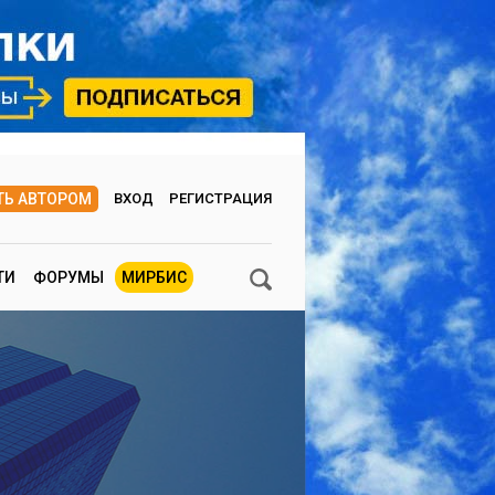
ТЬ АВТОРОМ
ВХОД
РЕГИСТРАЦИЯ
ТИ
ФОРУМЫ
МИРБИС