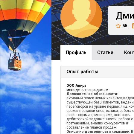
Дми
55
Профиль
Cтатьи
Кон
Опыт работы
ООО Акира
менеджер по продажам
Должностные обязанности:
активный поиск новых клиентов,веде
существующей базы клиентов, ведени
переговоров на уровне первых лиц, ко
сроков поставки спецтехники, работа 
лизинговыми компаниями, контроль
дебиторской задолженности, работа с
претензиями, анализ конкурентов и
составление планов продаж.
Описание деятельности компании:
В