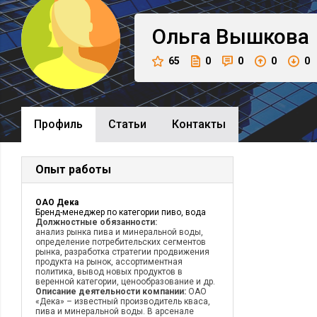
Ольга
Вышкова
65
0
0
0
0
Профиль
Cтатьи
Контакты
Опыт работы
ОАО Дека
Бренд-менеджер по категории пиво, вода
Должностные обязанности:
анализ рынка пива и минеральной воды,
определение потребительских сегментов
рынка, разработка стратегии продвижения
продукта на рынок, ассортиментная
политика, вывод новых продуктов в
веренной категории, ценообразование и др.
Описание деятельности компании:
ОАО
«Дека» – известный производитель кваса,
пива и минеральной воды. В арсенале