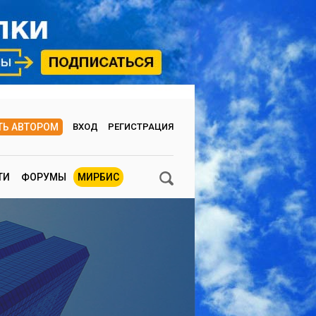
ТЬ АВТОРОМ
ВХОД
РЕГИСТРАЦИЯ
ТИ
ФОРУМЫ
МИРБИС