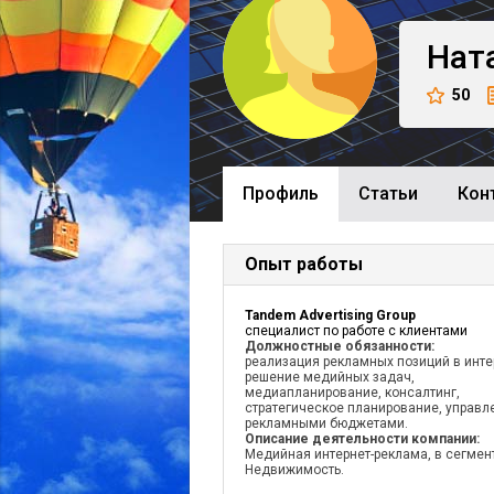
Нат
50
Профиль
Cтатьи
Кон
Опыт работы
Tandem Advertising Group
специалист по работе с клиентами
Должностные обязанности:
реализация рекламных позиций в инте
решение медийных задач,
медиапланирование, консалтинг,
стратегическое планирование, управл
рекламными бюджетами.
Описание деятельности компании:
Медийная интернет-реклама, в сегмен
Недвижимость.