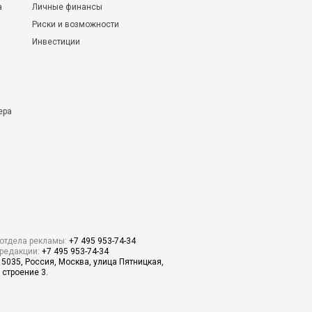
а
Личные финансы
Риски и возможности
Инвестиции
ера
отдела рекламы:
+7 495 953-74-34
редакции:
+7 495 953-74-34
15035, Россия, Москва, улица Пятницкая,
 строение 3.