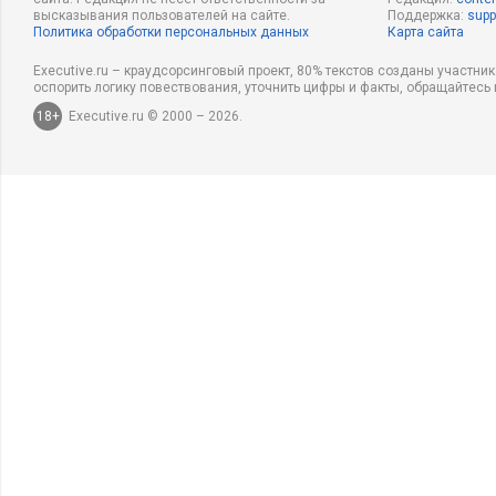
высказывания пользователей на сайте.
Поддержка:
supp
Политика обработки персональных данных
Карта сайта
Executive.ru – краудсорсинговый проект, 80% текстов созданы участни
оспорить логику повествования, уточнить цифры и факты, обращайтесь 
18+
Executive.ru © 2000 – 2026.