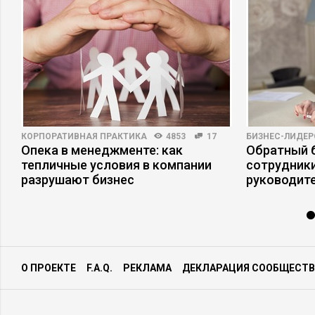
КОРПОРАТИВНАЯ ПРАКТИКА
4853
17
БИЗНЕС-ЛИДЕР
Опека в менеджменте: как
Обратный б
тепличные условия в компании
сотрудники
разрушают бизнес
руководит
О ПРОЕКТЕ
F.A.Q.
РЕКЛАМА
ДЕКЛАРАЦИЯ СООБЩЕСТВ