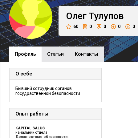
Олег
Тулупов
60
0
0
0
0
Профиль
Cтатьи
Контакты
О себе
Бывший сотрудник органов
госудраственной безопасности
Опыт работы
KAPITAL SALUS
начальник отдела
Должностные обязанности: