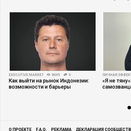
EXECUTIVE MARKET
8695
0
ЛИЧНАЯ ЭФФЕ
Как выйти на рынок Индонезии:
«Я не тяну
возможности и барьеры
самозванц
О ПРОЕКТЕ
F.A.Q.
РЕКЛАМА
ДЕКЛАРАЦИЯ СООБЩЕСТВ