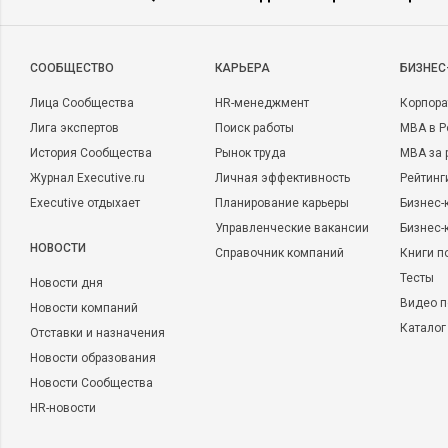
CООБЩЕСТВО
КАРЬЕРА
БИЗНЕС
Лица Сообщества
HR-менеджмент
Корпора
Лига экспертов
Поиск работы
MBA в Р
История Сообщества
Рынок труда
MBA за 
Журнал Executive.ru
Личная эффективность
Рейтинг
Executive отдыхает
Планирование карьеры
Бизнес-
Управленческие вакансии
Бизнес-
НОВОСТИ
Справочник компаний
Книги п
Тесты
Новости дня
Видео п
Новости компаний
Каталог
Отставки и назначения
Новости образования
Новости Сообщества
HR-новости