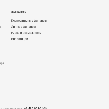
ФИНАНСЫ
Корпоративные финансы
а
Личные финансы
Риски и возможности
Инвестиции
ера
отдела рекламы:
+7 495 953-74-34