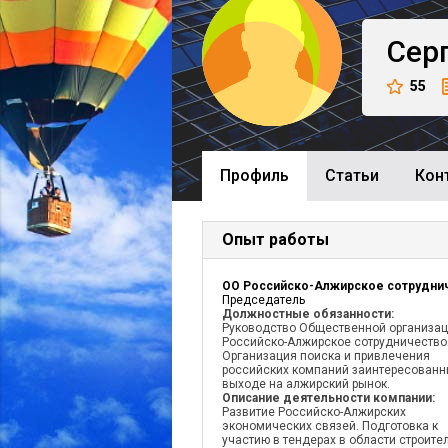
Сер
55
Профиль
Cтатьи
Кон
Опыт работы
Председатель
Должностные обязанности:
Руководство Общественной организа
Российско-Алжирское сотрудничество
Организация поиска и привлечения
российских компаний заинтересованн
выходе на алжирский рынок.
Описание деятельности компании:
Развитие Российско-Алжирских
экономических связей. Подготовка к
участию в тендерах в области строите