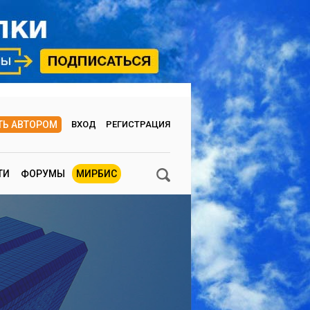
ТЬ АВТОРОМ
ВХОД
РЕГИСТРАЦИЯ
ТИ
ФОРУМЫ
МИРБИС