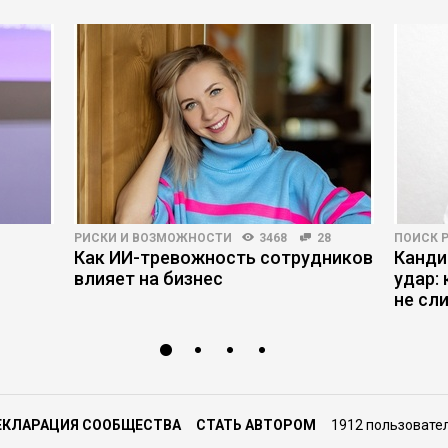
РИСКИ И ВОЗМОЖНОСТИ
3468
28
ПОИСК 
Как ИИ-тревожность сотрудников
Канди
влияет на бизнес
удар:
не сл
ЕКЛАРАЦИЯ СООБЩЕСТВА
СТАТЬ АВТОРОМ
1912 пользовате