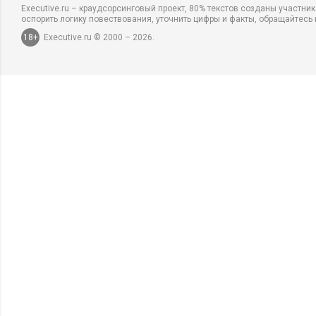
Executive.ru – краудсорсинговый проект, 80% текстов созданы участни
оспорить логику повествования, уточнить цифры и факты, обращайтесь 
18+
Executive.ru © 2000 – 2026.