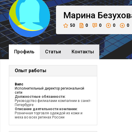
Марина
Безухов
50
0
0
0
0
Профиль
Cтатьи
Контакты
Опыт работы
Вилс
Исполнительный директор региональной
сети
Должностные обязанности:
Руководство филиалами компапнии в санкт-
Петербурге
Описание деятельности компании:
Розничная торговля одеждой из кожи и
меха во всех регинах России