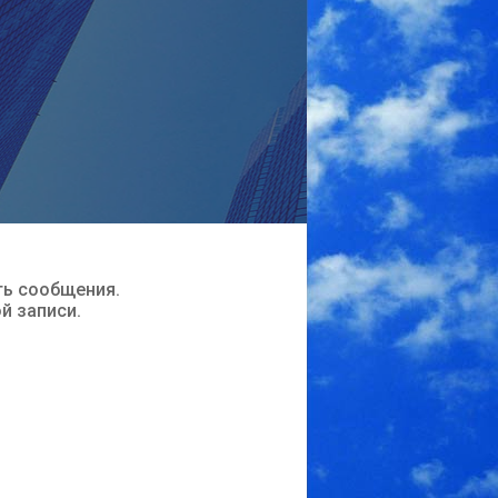
ть сообщения.
ой записи.