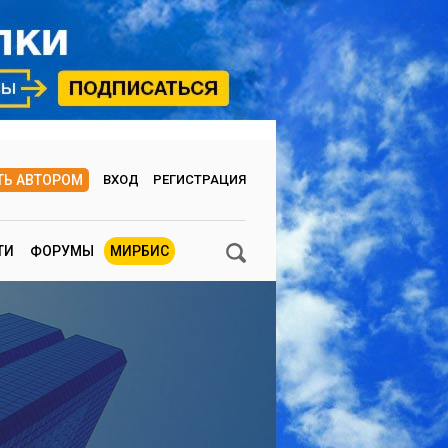
ТЬ АВТОРОМ
ВХОД
РЕГИСТРАЦИЯ
ТИ
ФОРУМЫ
МИРБИС