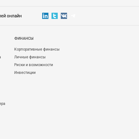
лей онлайн
ФИНАНСЫ
Корпоративные финансы
а
Личные финансы
Риски и возможности
Инвестиции
ера