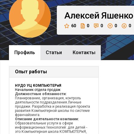
Алексей
Яшенко
60
0
0
0
0
Профиль
Cтатьи
Контакты
Опыт работы
НУДО УЦ КОМПЬЮТЕРиЯ
Начальник отдела продаж
Должностные обязанности:
Планирование, организация, контроль
деятельности подразделения.Личные
продажи. Разработка и реализация проекта
развития Компьютерной школы по системе
франчайзинга.
Описание деятельности компании:
Образовательные услуги в сфере
информационных технологий: для детей -
это Компьютерная школа КОМПЬЮТЕРиЯ,