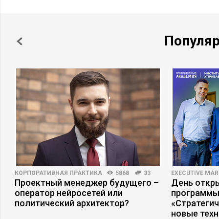
Популя
КОРПОРАТИВНАЯ ПРАКТИКА
5868
33
EXECUTIVE MAR
Проектный менеджер будущего –
День откр
оператор нейросетей или
программы
политический архитектор?
«Стратеги
новые тех