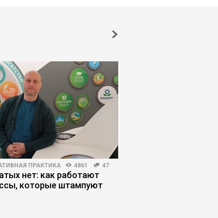
АТИВНАЯ ПРАКТИКА
4861
47
БИЗНЕС-ЛИДЕРСТВО
430
атых нет: как работают
Как управленцу выд
ссы, которые штампуют
давление сверху и с