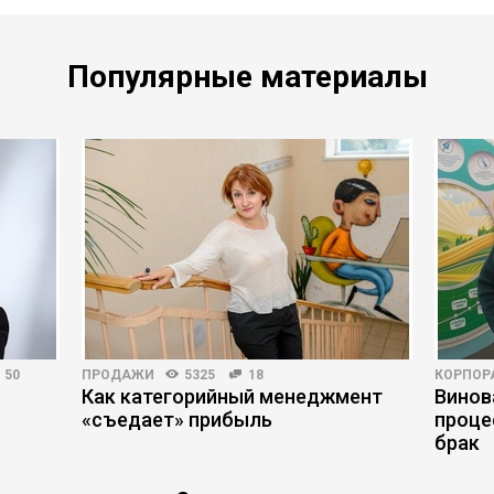
Популярные материалы
50
ПРОДАЖИ
5325
18
КОРПОР
Как категорийный менеджмент
Винов
«съедает» прибыль
проце
брак