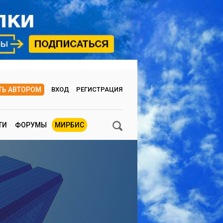
ТЬ АВТОРОМ
ВХОД
РЕГИСТРАЦИЯ
ТИ
ФОРУМЫ
МИРБИС