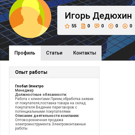
Игорь
Дедюхин
55
0
0
0
0
Профиль
Cтатьи
Контакты
Опыт работы
Глобал Электро
Менеджер
Должностные обязанности:
Работа с клиентами.Прием,обработка заявки
от покупателя,поставка товара на склад
покупателя.Ведение переговоров с
потенциальными покупателями.
Описание деятельности компании:
Оптово-розничная продажа
электроинструмента.Электромонтажные
работы.