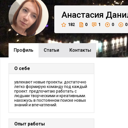
Анастасия
Дани
182
0
1
0
0
Профиль
Cтатьи
Контакты
О себе
увлекают новые проекты. достаточно
легко формирую команду под каждый
проект. предпочитаю работать с
людьми творческими и креативными.
нахожусь в постоянном поиске новых
знаний и впечатлений.
Опыт работы