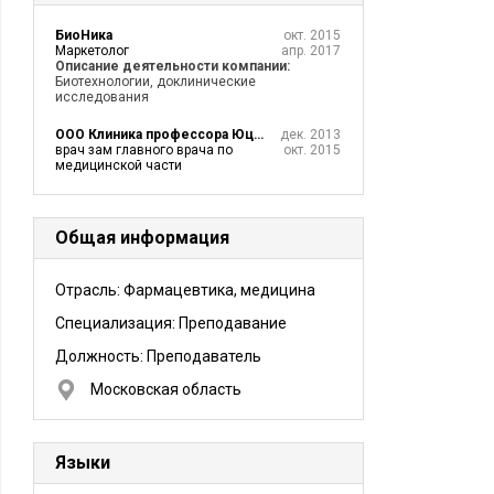
БиоНика
окт. 2015
Маркетолог
апр. 2017
Описание деятельности компании:
Биотехнологии, доклинические
исследования
ООО Клиника профессора Юцковской
дек. 2013
врач зам главного врача по
окт. 2015
медицинской части
Общая информация
Отрасль: Фармацевтика, медицина
Специализация: Преподавание
Должность:
Преподаватель
Московская область
Языки