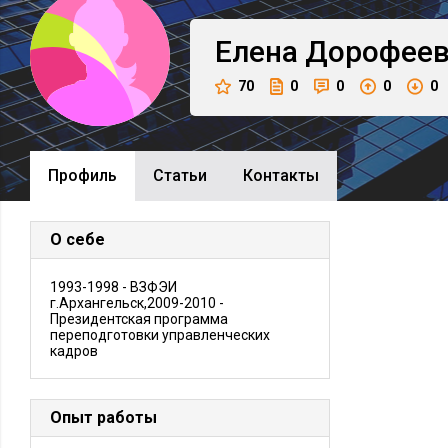
Елена
Дорофее
70
0
0
0
0
Профиль
Cтатьи
Контакты
О себе
1993-1998 - ВЗФЭИ
г.Архангельск,2009-2010 -
Президентская программа
переподготовки управленческих
кадров
Опыт работы