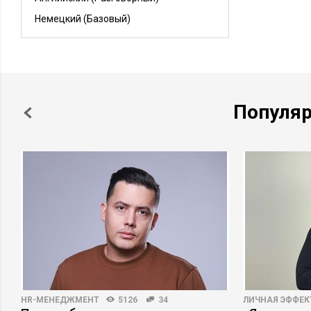
Немецкий
(Базовый)
Популя
HR-МЕНЕДЖМЕНТ
5126
34
ЛИЧНАЯ ЭФФЕ