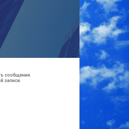
ть сообщения.
ой записи.