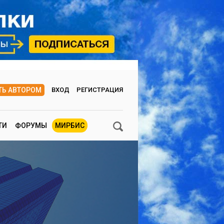
ТЬ АВТОРОМ
ВХОД
РЕГИСТРАЦИЯ
ТИ
ФОРУМЫ
МИРБИС