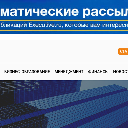
СТА
БИЗНЕС-ОБРАЗОВАНИЕ
МЕНЕДЖМЕНТ
ФИНАНСЫ
НОВОС