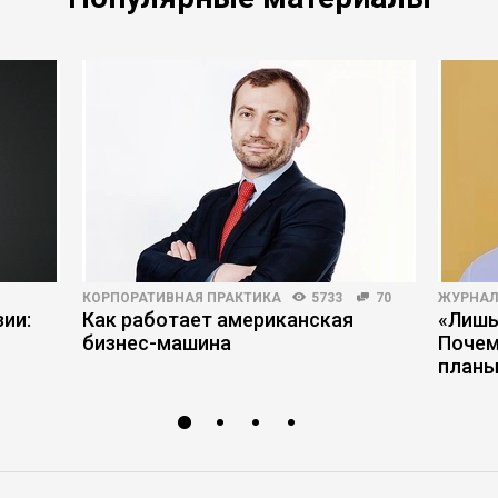
КОРПОРАТИВНАЯ ПРАКТИКА
5733
70
ЖУРНАЛ
ии:
Как работает американская
«Лишь
бизнес-машина
Почем
планы