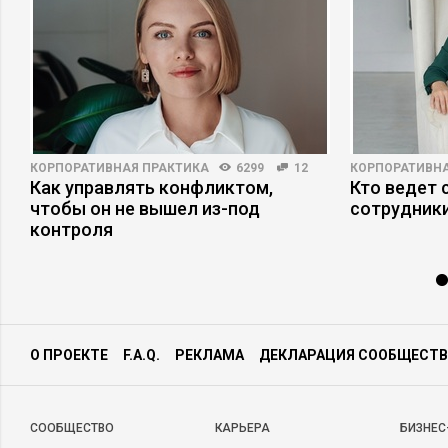
КОРПОРАТИВНАЯ ПРАКТИКА
6299
12
КОРПОРАТИВНА
я
Как управлять конфликтом,
Кто ведет 
чтобы он не вышел из-под
сотрудники
контроля
О ПРОЕКТЕ
F.A.Q.
РЕКЛАМА
ДЕКЛАРАЦИЯ СООБЩЕСТВ
CООБЩЕСТВО
КАРЬЕРА
БИЗНЕС