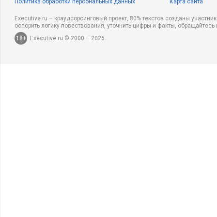
Политика обработки персональных данных
Карта сайта
Executive.ru – краудсорсинговый проект, 80% текстов созданы участни
оспорить логику повествования, уточнить цифры и факты, обращайтесь 
18+
Executive.ru © 2000 – 2026.