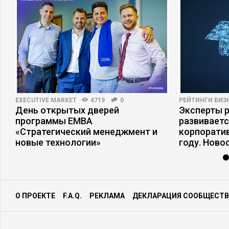
EXECUTIVE MARKET
4719
0
РЕЙТИНГИ БИЗ
День открытых дверей
Эксперты р
программы ЕМВА
развивает
«Стратегический менеджмент и
корпоратив
новые технологии»
году. Ново
О ПРОЕКТЕ
F.A.Q.
РЕКЛАМА
ДЕКЛАРАЦИЯ СООБЩЕСТВ