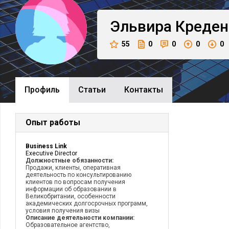
Эльвира
Креден
55
0
0
0
0
Профиль
Cтатьи
Контакты
Опыт работы
Business Link
Executive Director
Должностные обязанности:
Продажи, клиенты, оперативная
деятельность по консультированию
клиентов по вопросам получения
информации об образовании в
Великобритании, особенности
академических долгосрочных программ,
условия получения визы
Описание деятельности компании:
Образовательное агентство,