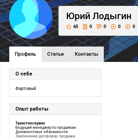
Юрий
Лодыгин
65
0
0
0
0
Профиль
Cтатьи
Контакты
О себе
Фартовый
Опыт работы
Транстехсервис
Ведущий менеджер по продажам
Должностные обязанности:
Заключение договоров, продажа