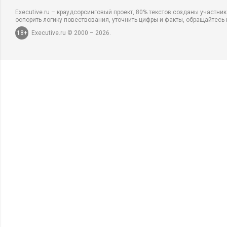
Executive.ru – краудсорсинговый проект, 80% текстов созданы участни
оспорить логику повествования, уточнить цифры и факты, обращайтесь 
18+
Executive.ru © 2000 – 2026.