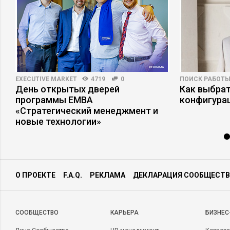
EXECUTIVE MARKET
4719
0
ПОИСК РАБОТ
День открытых дверей
Как выбрат
программы ЕМВА
конфигура
«Стратегический менеджмент и
новые технологии»
О ПРОЕКТЕ
F.A.Q.
РЕКЛАМА
ДЕКЛАРАЦИЯ СООБЩЕСТВ
CООБЩЕСТВО
КАРЬЕРА
БИЗНЕС