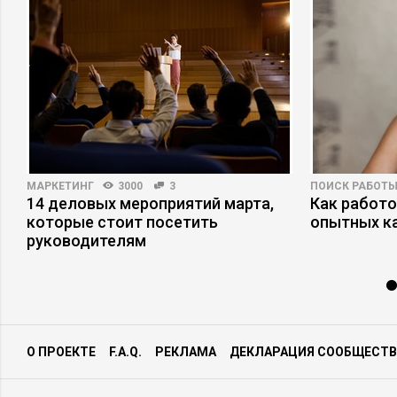
МАРКЕТИНГ
3000
3
ПОИСК РАБОТ
14 деловых мероприятий марта,
Как работ
которые стоит посетить
опытных к
руководителям
О ПРОЕКТЕ
F.A.Q.
РЕКЛАМА
ДЕКЛАРАЦИЯ СООБЩЕСТВ