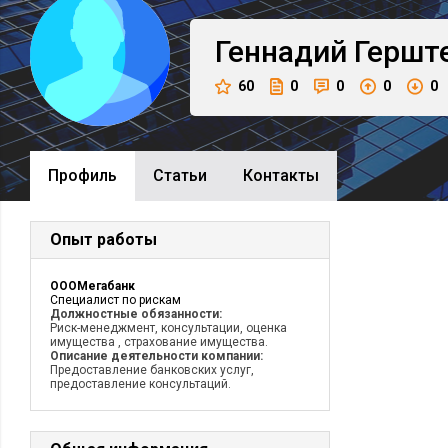
Геннадий
Гершт
60
0
0
0
0
Профиль
Cтатьи
Контакты
Опыт работы
ОООМегабанк
Специалист по рискам
Должностные обязанности:
Риск-менеджмент, консультации, оценка
имущества , страхование имущества.
Описание деятельности компании:
Предоставление банковских услуг,
предоставление консультаций.