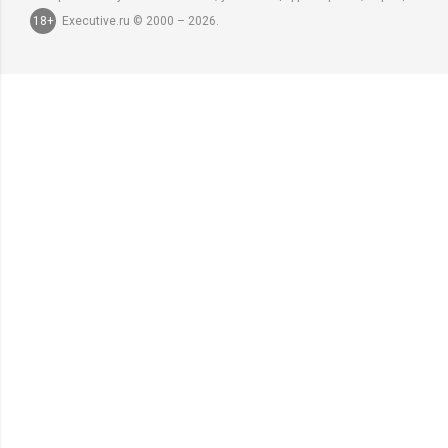
18+
Executive.ru © 2000 – 2026.