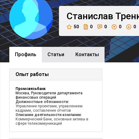
Станислав
Трен
50
0
0
0
0
Профиль
Cтатьи
Контакты
Опыт работы
Промсвязьбанк
Москва, Руководители департамента
финансовых операций
Должностные обязанности:
Управление проектами, управлением
кадрами, составление отчетов
Описание деятельности компании:
Коммерческий Банк, основные активы в
сфере телекоммуникаций