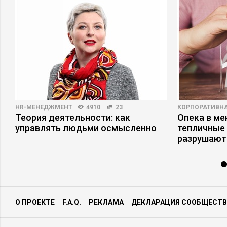
HR-МЕНЕДЖМЕНТ
4910
23
КОРПОРАТИВНА
а
Теория деятельности: как
Опека в ме
управлять людьми осмысленно
тепличные 
разрушают
О ПРОЕКТЕ
F.A.Q.
РЕКЛАМА
ДЕКЛАРАЦИЯ СООБЩЕСТВ