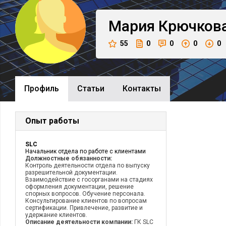
Мария
Крючков
55
0
0
0
0
Профиль
Cтатьи
Контакты
Опыт работы
SLC
Начальник отдела по работе с клиентами
Должностные обязанности:
Контроль деятельности отдела по выпуску
разрешительной документации.
Взаимодействие с госорганами на стадиях
оформления документации, решение
спорных вопросов. Обучение персонала.
Консультирование клиентов по вопросам
сертификации. Привлечение, развитие и
удержание клиентов.
Описание деятельности компании:
ГК SLC