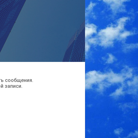
ть сообщения.
ой записи.