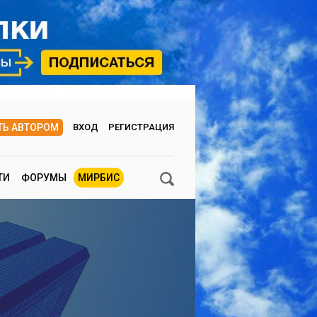
ТЬ АВТОРОМ
ВХОД
РЕГИСТРАЦИЯ
ТИ
ФОРУМЫ
МИРБИС