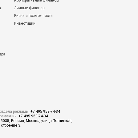
Корпоративные финансы
а
Личные финансы
Риски и возможности
Инвестиции
ера
отдела рекламы:
+7 495 953-74-34
редакции:
+7 495 953-74-34
15035, Россия, Москва, улица Пятницкая,
 строение 3.