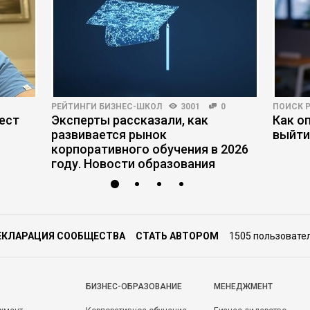
РЕЙТИНГИ БИЗНЕС-ШКОЛ
3001
0
ПОИСК 
ест
Эксперты рассказали, как
Как о
развивается рынок
выйти
корпоративного обучения в 2026
году. Новости образования
ЕКЛАРАЦИЯ СООБЩЕСТВА
СТАТЬ АВТОРОМ
1505 пользовате
БИЗНЕС-ОБРАЗОВАНИЕ
МЕНЕДЖМЕНТ