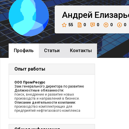
Андрей
Елизарь
55
0
0
0
0
Профиль
Cтатьи
Контакты
Опыт работы
ООО ПромРесурс
Зам.генерального директора по развитию
Должностные обязанности:
поиск, внедрение и развитие новых
производств и направлений в бизнесе.
Описание деятельности компании:
производство комплектующих для
предприятий нефтегазового комплекса