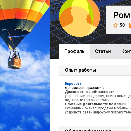
Ром
50
Профиль
Cтатьи
Кон
Опыт работы
Евросеть
менеджер по развитию
Должностные обязанности:
управление процессом, поиск помещ
под новые торговые точки
Описание деятельности компании:
Розничный бизнес, продажа мобильн
устройств связи широкому потребител