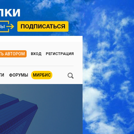
ТЬ АВТОРОМ
ВХОД
РЕГИСТРАЦИЯ
ТИ
ФОРУМЫ
МИРБИС