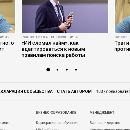
42
РЫНОК ТРУДА
18398
37
ЛИЧНЫЕ
тного
«ИИ сломал найм»: как
Трати
ит
адаптироваться к новым
проти
правилам поиска работы
ЕКЛАРАЦИЯ СООБЩЕСТВА
СТАТЬ АВТОРОМ
1037 пользовате
БИЗНЕС-ОБРАЗОВАНИЕ
МЕНЕДЖМЕНТ
жмент
Корпоративное обучение
Бизнес-лидерство