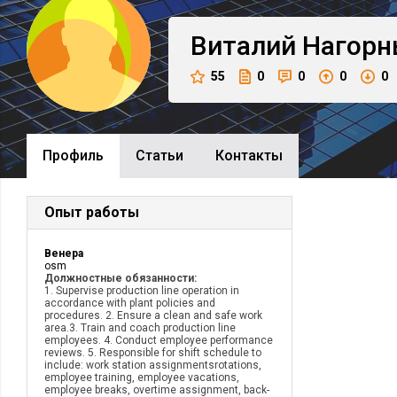
Виталий
Нагорн
55
0
0
0
0
Профиль
Cтатьи
Контакты
Опыт работы
Венера
osm
Должностные обязанности:
1. Supervise production line operation in
accordance with plant policies and
procedures. 2. Ensure a clean and safe work
area.3. Train and coach production line
employees. 4. Conduct employee performance
reviews. 5. Responsible for shift schedule to
include: work station assignmentsrotations,
employee training, employee vacations,
employee breaks, overtime assignment, back-