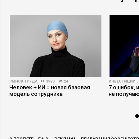
РЫНОК ТРУДА
3990
24
ИНВЕСТИЦИИ
Человек + ИИ = новая базовая
7 ошибок, 
модель сотрудника
не получаю