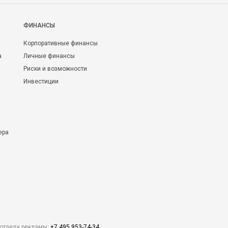
ФИНАНСЫ
Корпоративные финансы
а
Личные финансы
Риски и возможности
Инвестиции
ера
отдела рекламы:
+7 495 953-74-34