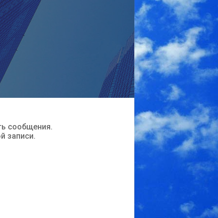
ть сообщения.
ой записи.