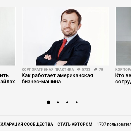
КОРПОРАТИВНАЯ ПРАКТИКА
5733
70
КОРПОР
нить
Как работает американская
Кто в
файлах
бизнес-машина
сотру
ЕКЛАРАЦИЯ СООБЩЕСТВА
СТАТЬ АВТОРОМ
1707 пользовате