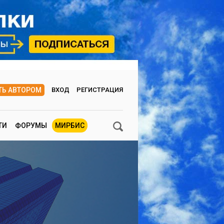
ТЬ АВТОРОМ
ВХОД
РЕГИСТРАЦИЯ
ТИ
ФОРУМЫ
МИРБИС