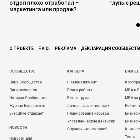
отдел плохо отработал –
глупые ре
маркетинга или продаж?
О ПРОЕКТЕ
F.A.Q.
РЕКЛАМА
ДЕКЛАРАЦИЯ СООБЩЕСТВ
CООБЩЕСТВО
КАРЬЕРА
БИЗНЕС
Лица Сообщества
HR-менеджмент
Корпора
Лига экспертов
Поиск работы
MBA в Р
История Сообщества
Рынок труда
MBA за 
Журнал Executive.ru
Личная эффективность
Рейтинг
Executive отдыхает
Планирование карьеры
Бизнес-
Управленческие вакансии
Бизнес-
НОВОСТИ
Справочник компаний
Книги п
Тесты
Новости дня