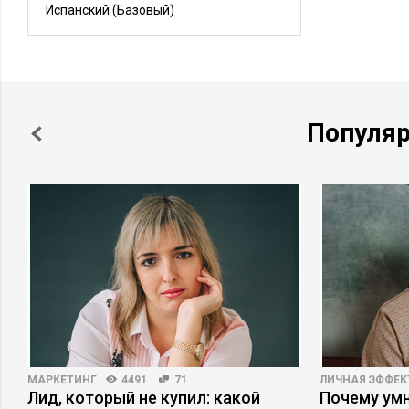
Испанский
(Базовый)
Популя
МАРКЕТИНГ
4491
71
ЛИЧНАЯ ЭФФЕ
Лид, который не купил: какой
Почему ум