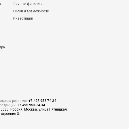
а
Личные финансы
Риски и возможности
Инвестиции
ера
отдела рекламы:
+7 495 953-74-34
редакции:
+7 495 953-74-34
15035, Россия, Москва, улица Пятницкая,
 строение 3.