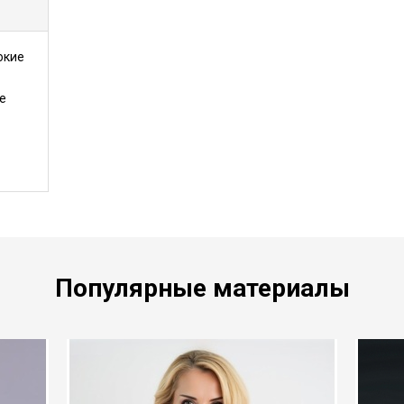
окие
е
Популярные материалы