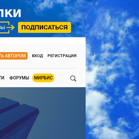
ТЬ АВТОРОМ
ВХОД
РЕГИСТРАЦИЯ
ТИ
ФОРУМЫ
МИРБИС