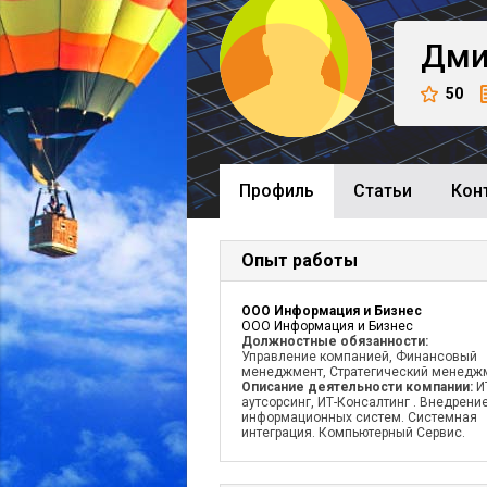
Дми
50
Профиль
Cтатьи
Кон
Опыт работы
ООО Информация и Бизнес
ООО Информация и Бизнес
Должностные обязанности:
Управление компанией, Финансовый
менеджмент, Стратегический менедж
Описание деятельности компании:
И
аутсорсинг, ИТ-Консалтинг . Внедрени
информационных систем. Системная
интеграция. Компьютерный Сервис.