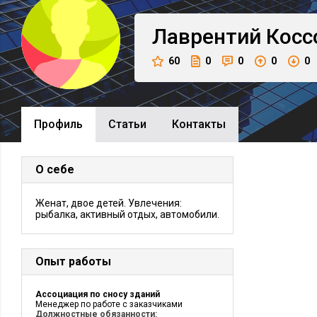
Лаврентий
Косс
60
0
0
0
0
Профиль
Cтатьи
Контакты
О себе
Женат, двое детей. Увлечения:
рыбалка, активный отдых, автомобили.
Опыт работы
Ассоциация по сносу зданий
Менеджер по работе с заказчиками
Должностные обязанности: