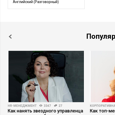
Английский
(Разговорный)
Популя
HR-МЕНЕДЖМЕНТ
3347
27
КОРПОРАТИВНА
Как нанять звездного управленца
Как топ-ме