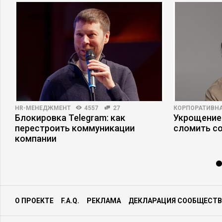
HR-МЕНЕДЖМЕНТ
4557
27
КОРПОРАТИВНА
Блокировка Telegram: как
Укрощение
перестроить коммуникации
сломить с
компании
О ПРОЕКТЕ
F.A.Q.
РЕКЛАМА
ДЕКЛАРАЦИЯ СООБЩЕСТВ