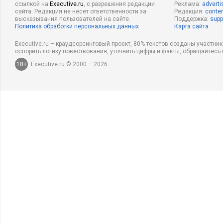
ссылкой на
Executive.ru
, с разрешения редакции
Реклама:
adverti
сайта. Редакция не несет ответственности за
Редакция:
conten
высказывания пользователей на сайте.
Поддержка:
supp
Политика обработки персональных данных
Карта сайта
Executive.ru – краудсорсинговый проект, 80% текстов созданы участни
оспорить логику повествования, уточнить цифры и факты, обращайтесь 
18+
Executive.ru © 2000 – 2026.