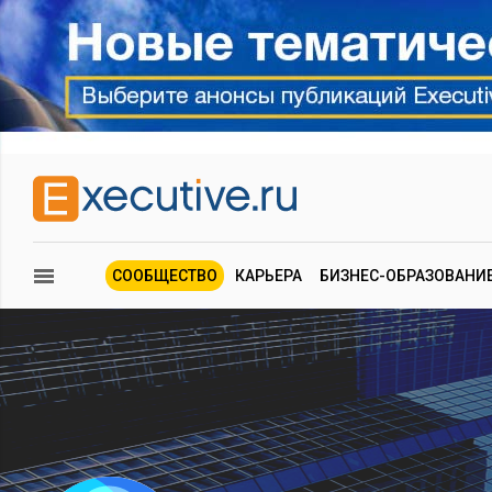
СООБЩЕСТВО
КАРЬЕРА
БИЗНЕС-ОБРАЗОВАНИ