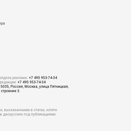
ера
отдела рекламы:
+7 495 953-74-34
редакции:
+7 495 953-74-34
15035, Россия, Москва, улица Пятницкая,
 строение 3.
и, высказанными в статье, хотите
о в дискуссиях под публикациями.