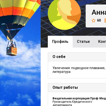
Анн
60
Профиль
Cтатьи
Кон
О себе
Увлечения: подводное плавание,
литература
Опыт работы
Вещательная корпорация Проф-Мед
Руководитель Юридического
департамента