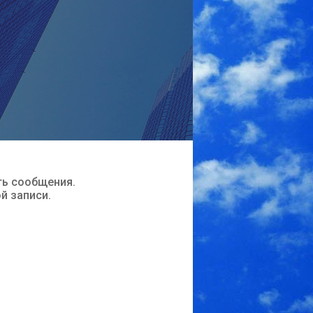
ть сообщения.
ой записи.