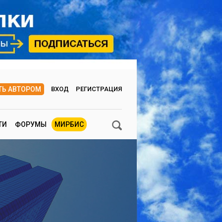
ТЬ АВТОРОМ
ВХОД
РЕГИСТРАЦИЯ
ТИ
ФОРУМЫ
МИРБИС