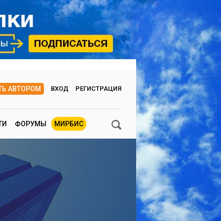
ТЬ АВТОРОМ
ВХОД
РЕГИСТРАЦИЯ
ТИ
ФОРУМЫ
МИРБИС