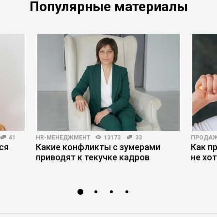
Популярные материалы
41
HR-МЕНЕДЖМЕНТ
13173
33
ПРОДА
ся
Какие конфликты с зумерами
Как п
приводят к текучке кадров
не хо