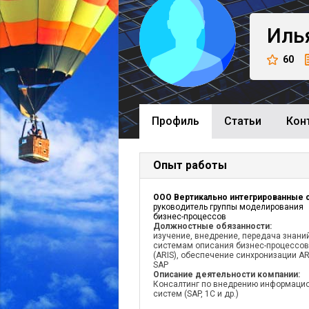
Иль
60
Профиль
Cтатьи
Кон
Опыт работы
руководитель группы моделирования
бизнес-процессов
Должностные обязанности:
изучение, внедрение, передача знани
системам описания бизнес-процессов
(ARIS), обеспечение синхронизации AR
SAP
Описание деятельности компании:
Консалтинг по внедрению информаци
систем (SAP, 1C и др.)