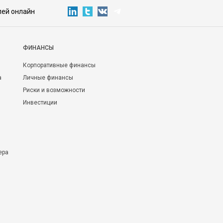
лей онлайн
ФИНАНСЫ
Корпоративные финансы
а
Личные финансы
Риски и возможности
Инвестиции
ера