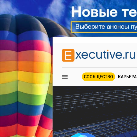
СООБЩЕСТВО
КАРЬЕРА