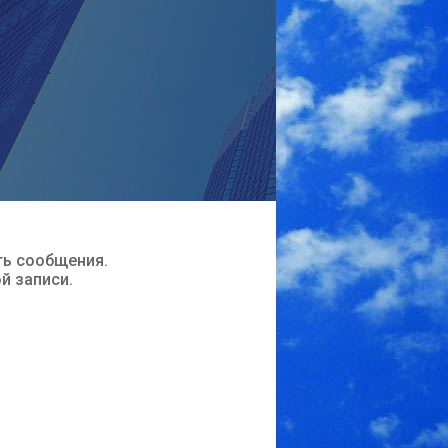
ть сообщения.
ой записи.