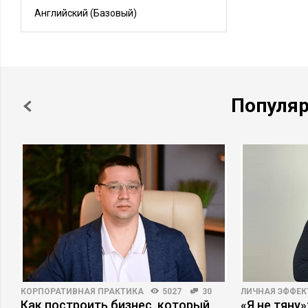
Английский
(Базовый)
Популя
КОРПОРАТИВНАЯ ПРАКТИКА
5027
30
ЛИЧНАЯ ЭФФЕ
Как построить бизнес, который
«Я не тяну