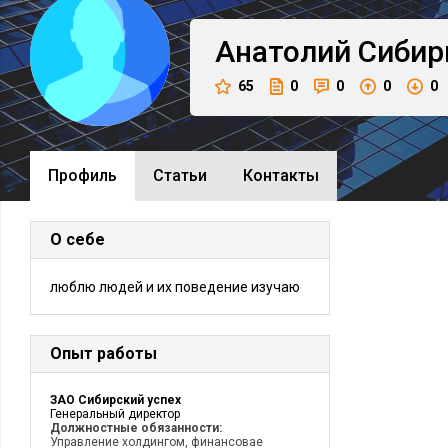
Анатолий
Сибир
65
0
0
0
0
Профиль
Cтатьи
Контакты
О себе
люблю людей и их поведение изучаю
Опыт работы
ЗАО Сибирский успех
Генеральный директор
Должностные обязанности:
Управление холдингом, финансовае