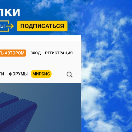
ТЬ АВТОРОМ
ВХОД
РЕГИСТРАЦИЯ
ТИ
ФОРУМЫ
МИРБИС