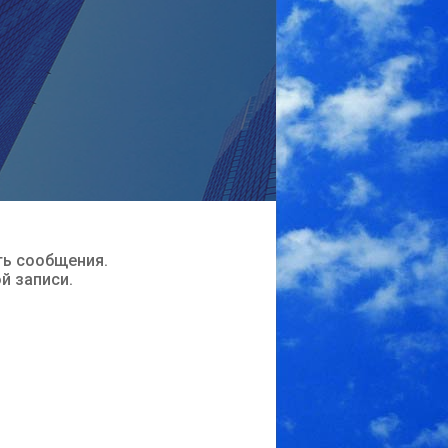
ть сообщения.
ой записи.