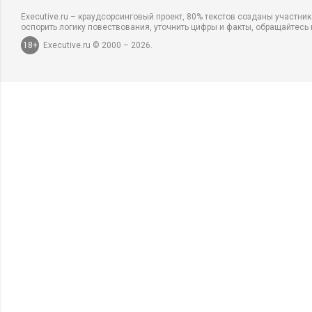
Executive.ru – краудсорсинговый проект, 80% текстов созданы участни
оспорить логику повествования, уточнить цифры и факты, обращайтесь 
18+
Executive.ru © 2000 – 2026.