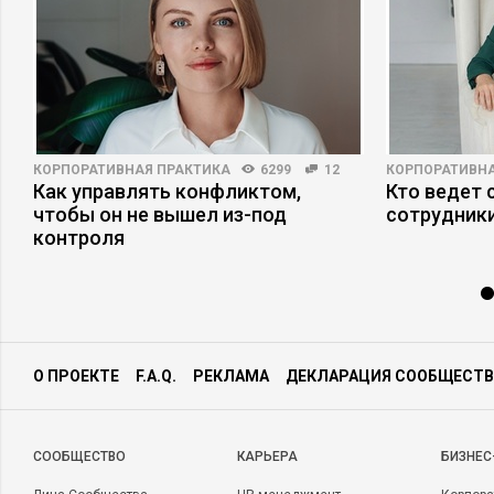
КОРПОРАТИВНАЯ ПРАКТИКА
6299
12
КОРПОРАТИВНА
Как управлять конфликтом,
Кто ведет 
чтобы он не вышел из-под
сотрудники
контроля
О ПРОЕКТЕ
F.A.Q.
РЕКЛАМА
ДЕКЛАРАЦИЯ СООБЩЕСТВ
CООБЩЕСТВО
КАРЬЕРА
БИЗНЕС