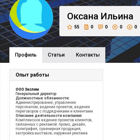
Оксана
Ильина
55
0
0
0
0
Профиль
Cтатьи
Контакты
Опыт работы
ООО Экслим
Генеральный директор
Должностные обязанности:
Администрирование, управление
персоналом, ведение проектов, ведение
переговоров с подрядчиками и клиентами.
Описание деятельности компании:
Комплексное ведение проектов клиентов,
связанных с рекламой: промо, дизайн,
полиграфия, сувенирная продукция,
застройка выставок, наружная реклама.