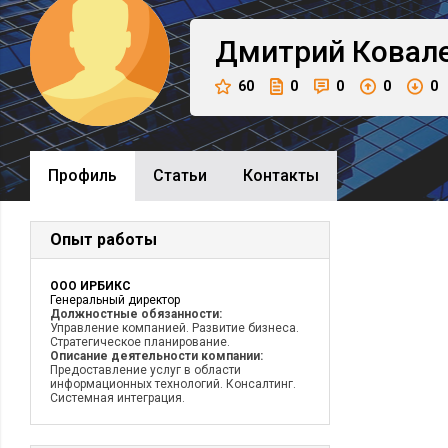
Дмитрий
Ковал
60
0
0
0
0
Профиль
Cтатьи
Контакты
Опыт работы
ООО ИРБИКС
Генеральный директор
Должностные обязанности:
Управление компанией. Развитие бизнеса.
Стратегическое планирование.
Описание деятельности компании:
Предоставление услуг в области
информационных технологий. Консалтинг.
Системная интеграция.