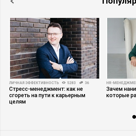
Популя
ЛИЧНАЯ ЭФФЕКТИВНОСТЬ
5283
36
HR-МЕНЕДЖМЕ
Стресс-менеджмент: как не
Зачем нани
сгореть на пути к карьерным
которые р
целям