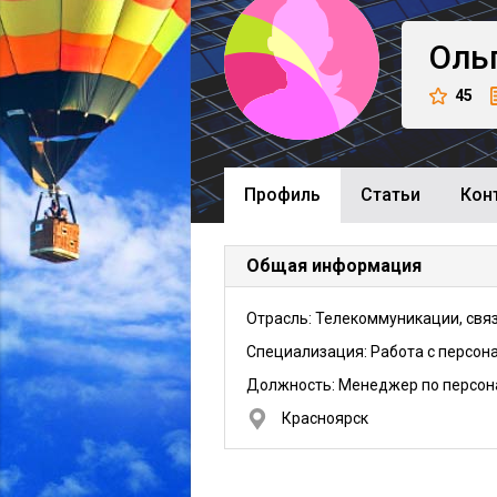
Оль
45
Профиль
Cтатьи
Кон
Общая информация
Отрасль: Телекоммуникации, свя
Специализация: Работа с персон
Должность:
Менеджер по персон
Красноярск