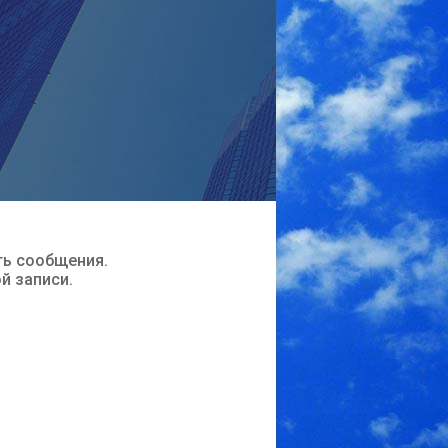
ть сообщения.
ой записи.