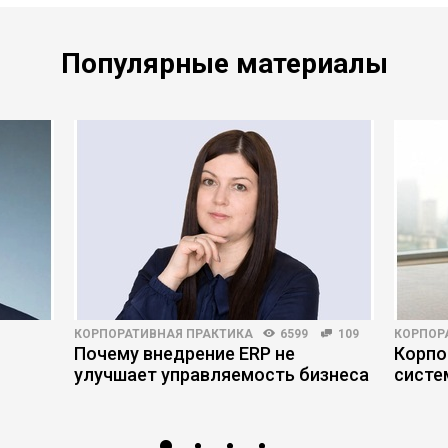
Популярные материалы
КОРПОРАТИВНАЯ ПРАКТИКА
6599
109
КОРПОР
Почему внедрение ERP не
Корпо
улучшает управляемость бизнеса
систе