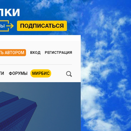
ТЬ АВТОРОМ
ВХОД
РЕГИСТРАЦИЯ
ТИ
ФОРУМЫ
МИРБИС