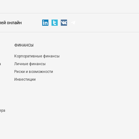
лей онлайн
ФИНАНСЫ
Корпоративные финансы
а
Личные финансы
Риски и возможности
Инвестиции
ера