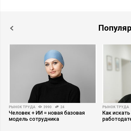
Популя
РЫНОК ТРУДА
3990
24
РЫНОК ТРУДА
Человек + ИИ = новая базовая
Как искать
модель сотрудника
работодат