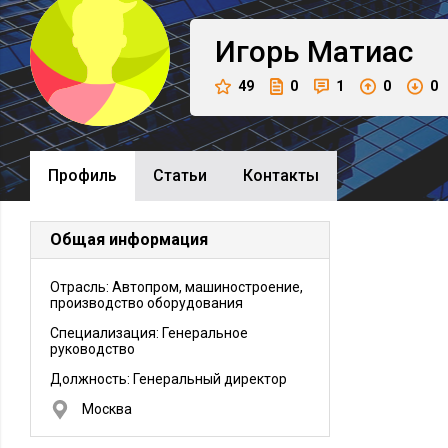
Игорь
Матиас
49
0
1
0
0
Профиль
Cтатьи
Контакты
Общая информация
Отрасль: Автопром, машиностроение,
производство оборудования
Специализация: Генеральное
руководство
Должность:
Генеральный директор
Москва