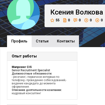
Ксения
Волкова
55
0
0
0
0
Профиль
Cтатьи
Контакты
Опыт работы
Manpower CIS
Senior Recruitment Specialist
Должностные обязанности:
- ресечинг;- первичное интервью по
телефону;- проведение собеседований;-
ведение кандидата до момента
оформления.
Описание деятельности компании:
кадровый консалтинг