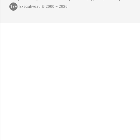
18+
Executive.ru © 2000 – 2026.