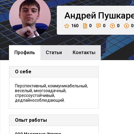
Андрей
Пушкар
160
0
0
0
0
Профиль
Cтатьи
Контакты
О себе
Перспективный, коммуникабельный,
веселый, многозадачный,
стрессоустойчивый,
дедлайнособлюдающий.
Опыт работы