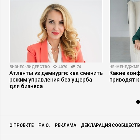
БИЗНЕС-ЛИДЕРСТВО
4070
74
HR-МЕНЕДЖМЕ
е
Атланты vs демиурги: как сменить
Какие кон
режим управления без ущерба
приводят к
для бизнеса
О ПРОЕКТЕ
F.A.Q.
РЕКЛАМА
ДЕКЛАРАЦИЯ СООБЩЕСТВ