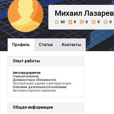
Михаил
Лазарев
60
0
0
0
0
Профиль
Cтатьи
Контакты
Опыт работы
Автопредприятие
Главный инженер
Должностные обязанности:
Эксплуатация зданий и автотранспорта.
Описание деятельности компании:
Автотранспортные перевозки
Общая информация