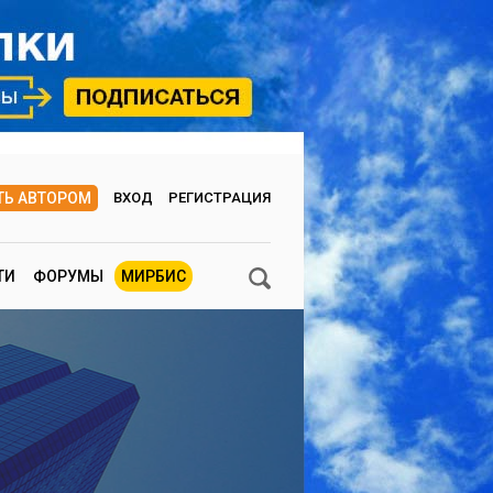
ТЬ АВТОРОМ
ВХОД
РЕГИСТРАЦИЯ
ТИ
ФОРУМЫ
МИРБИС