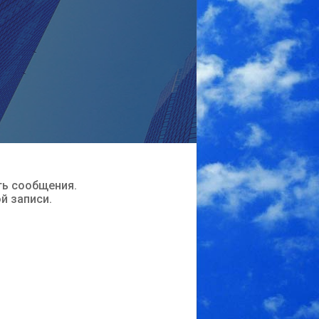
ть сообщения.
ой записи.