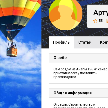
Арт
55
Профиль
Cтатьи
Кон
О себе
Сам родом из Анапы 1967г. сечас
приехал Москву поставить
производство
Общая информация
Отрасль: Строительство и