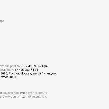
ера
отдела рекламы:
+7 495 953-74-34
редакции:
+7 495 953-74-34
15035, Россия, Москва, улица Пятницкая,
 строение 3.
и, высказанными в статье, хотите
о в дискуссиях под публикациями.