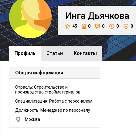
Инга
Дьячкова
45
0
0
0
0
Профиль
Cтатьи
Контакты
Общая информация
Отрасль: Строительство и
производство стройматериалов
Специализация: Работа с персоналом
Должность:
Менеджер по персоналу
Москва