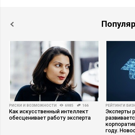
Популя
РИСКИ И ВОЗМОЖНОСТИ
6985
166
РЕЙТИНГИ БИЗ
Как искусственный интеллект
Эксперты р
и
обесценивает работу эксперта
развивает
корпоратив
году. Ново