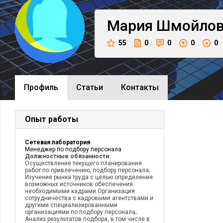
Мария
Шмойлов
55
0
0
0
0
Профиль
Cтатьи
Контакты
Опыт работы
Сетевая лаборатория
Менеджер по подбору персонала
Должностные обязанности:
Осуществление текущего планирования
работ по привлечению, подбору персонала;
Изучение рынка труда с целью определения
возможных источников обеспечения
необходимыми кадрами.Организация
сотрудничества с кадровыми агентствами и
другими специализированными
организациями по подбору персонала;
Анализ результатов подбора, в том числе в