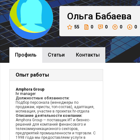
Ольга
Бабаева
55
0
0
0
0
Профиль
Cтатьи
Контакты
Опыт работы
Amphora Group
hr manager
Должностные обязанности:
Подбор персонала (менеджеры по
продажам, юристы, топ-состав), адаптация,
мотивация, участие в проектах hr-отдела
Описание деятельности компании:
Amphora Group — поставщик ИТ и бизнес-
решений для компаний финансового и
телекоммуникационного секторов,
предприятий промышленности и торговли. С
1998 года мы предоставляем услуги в