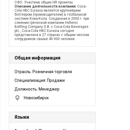
СФО. Участиев общих HR проектах.
Описание деятельности компании:
Coca-
Cola HBC Eurasia является крупнейшим
боттлером (производителем) в глобальной
системе Кока-Кола. Созданная в 2000 г. при
слиянии греческой компании Hellenic
Bottling Company S.A. c Coca-Cola Beverages
plc., Coca-Cola HBC Eurasia сегодня
представлена в 27 странах с общим числом
сотрудников свыше 40 000 человек.
Общая информация
Отрасль: Розничная торговля
Специализация: Продажи
Должность:
Менеджер
Новосибирск
Языки