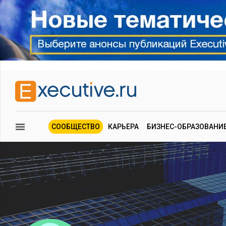
СООБЩЕСТВО
КАРЬЕРА
БИЗНЕС-ОБРАЗОВАНИ