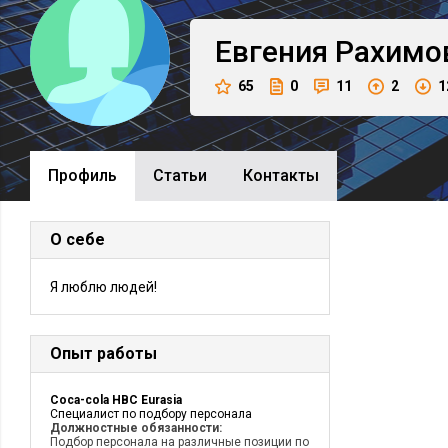
Евгения
Рахимо
65
0
11
2
1
Профиль
Cтатьи
Контакты
О себе
Я люблю людей!
Опыт работы
Coca-cola HBC Eurasia
Специалист по подбору персонала
Должностные обязанности:
Подбор персонала на различные позиции по