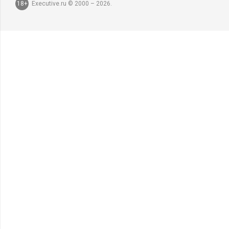
18+
Executive.ru © 2000 – 2026.